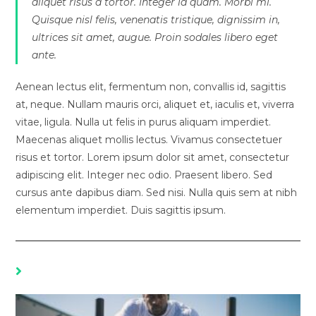
aliquet risus a tortor. Integer id quam. Morbi mi.
Quisque nisl felis, venenatis tristique, dignissim in,
ultrices sit amet, augue. Proin sodales libero eget
ante.
Aenean lectus elit, fermentum non, convallis id, sagittis
at, neque. Nullam mauris orci, aliquet et, iaculis et, viverra
vitae, ligula. Nulla ut felis in purus aliquam imperdiet.
Maecenas aliquet mollis lectus. Vivamus consectetuer
risus et tortor. Lorem ipsum dolor sit amet, consectetur
adipiscing elit. Integer nec odio. Praesent libero. Sed
cursus ante dapibus diam. Sed nisi. Nulla quis sem at nibh
elementum imperdiet. Duis sagittis ipsum.
YOU MIGHT ALSO LIKE