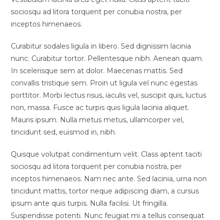
sociosqu ad litora torquent per conubia nostra, per
inceptos himenaeos.
Curabitur sodales ligula in libero. Sed dignissim lacinia
nunc. Curabitur tortor. Pellentesque nibh. Aenean quam.
In scelerisque sem at dolor. Maecenas mattis. Sed
convallis tristique sem. Proin ut ligula vel nunc egestas
porttitor. Morbi lectus risus, iaculis vel, suscipit quis, luctus
non, massa. Fusce ac turpis quis ligula lacinia aliquet.
Mauris ipsum. Nulla metus metus, ullamcorper vel,
tincidunt sed, euismod in, nibh.
Quisque volutpat condimentum velit. Class aptent taciti
sociosqu ad litora torquent per conubia nostra, per
inceptos himenaeos. Nam nec ante. Sed lacinia, urna non
tincidunt mattis, tortor neque adipiscing diam, a cursus
ipsum ante quis turpis. Nulla facilisi. Ut fringilla.
Suspendisse potenti. Nunc feugiat mi a tellus consequat