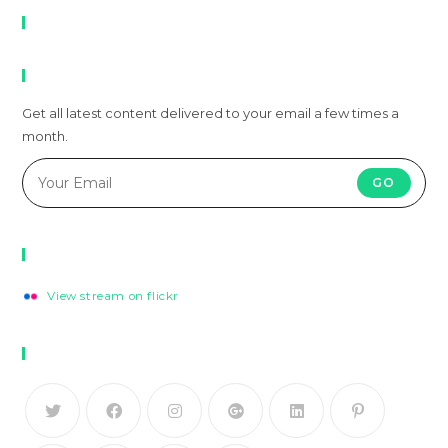
Recent Comments
Newsletter
Get all latest content delivered to your email a few times a
month.
GO
Flickr Photos
View stream on flickr
Follow Us