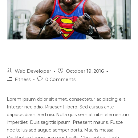
Metus vitae pharetra auctor
Web Developer
October 19, 2016
Fitness
0 Comments
Lorem ipsum dolor sit amet, consectetur adipiscing elit.
Integer nec odio. Praesent libero. Sed cursus ante
dapibus diam. Sed nisi. Nulla quis sem at nibh elementum
imperdiet. Duis sagittis ipsum. Praesent mauris. Fusce
nec tellus sed augue semper porta. Mauris massa.
Vestibulum lacinia arcu eget nulla. Class aptent taciti