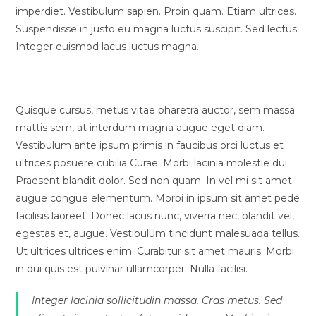
imperdiet. Vestibulum sapien. Proin quam. Etiam ultrices.
Suspendisse in justo eu magna luctus suscipit. Sed lectus.
Integer euismod lacus luctus magna.
Vestibulum lacinia arcu
Quisque cursus, metus vitae pharetra auctor, sem massa
mattis sem, at interdum magna augue eget diam.
Vestibulum ante ipsum primis in faucibus orci luctus et
ultrices posuere cubilia Curae; Morbi lacinia molestie dui.
Praesent blandit dolor. Sed non quam. In vel mi sit amet
augue congue elementum. Morbi in ipsum sit amet pede
facilisis laoreet. Donec lacus nunc, viverra nec, blandit vel,
egestas et, augue. Vestibulum tincidunt malesuada tellus.
Ut ultrices ultrices enim. Curabitur sit amet mauris. Morbi
in dui quis est pulvinar ullamcorper. Nulla facilisi.
Integer lacinia sollicitudin massa. Cras metus. Sed