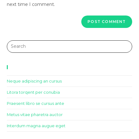
next time I comment.
Recent Posts
Neque adipiscing an cursus
Litora torqent per conubia
Praesent libro se cursus ante
Metus vitae pharetra auctor
Interdum magna augue eget