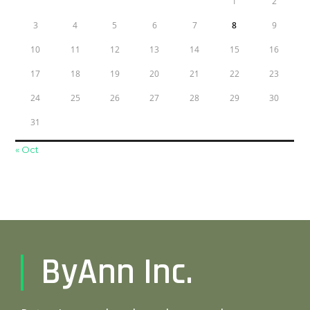
1
2
3
4
5
6
7
8
9
10
11
12
13
14
15
16
17
18
19
20
21
22
23
24
25
26
27
28
29
30
31
« Oct
ByAnn Inc.