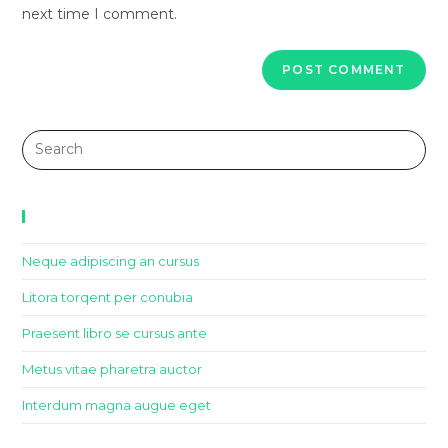
next time I comment.
Recent Posts
Neque adipiscing an cursus
Litora torqent per conubia
Praesent libro se cursus ante
Metus vitae pharetra auctor
Interdum magna augue eget