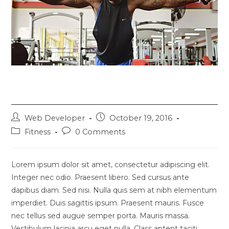
Litora torqent per conubia
Web Developer
October 19, 2016
Fitness
0 Comments
Lorem ipsum dolor sit amet, consectetur adipiscing elit.
Integer nec odio. Praesent libero. Sed cursus ante
dapibus diam. Sed nisi. Nulla quis sem at nibh elementum
imperdiet. Duis sagittis ipsum. Praesent mauris. Fusce
nec tellus sed augue semper porta. Mauris massa.
Vestibulum lacinia arcu eget nulla. Class aptent taciti