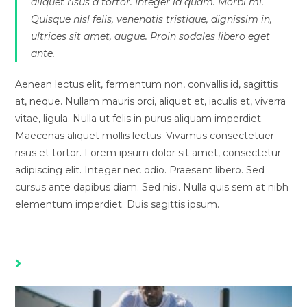
aliquet risus a tortor. Integer id quam. Morbi mi.
Quisque nisl felis, venenatis tristique, dignissim in,
ultrices sit amet, augue. Proin sodales libero eget
ante.
Aenean lectus elit, fermentum non, convallis id, sagittis
at, neque. Nullam mauris orci, aliquet et, iaculis et, viverra
vitae, ligula. Nulla ut felis in purus aliquam imperdiet.
Maecenas aliquet mollis lectus. Vivamus consectetuer
risus et tortor. Lorem ipsum dolor sit amet, consectetur
adipiscing elit. Integer nec odio. Praesent libero. Sed
cursus ante dapibus diam. Sed nisi. Nulla quis sem at nibh
elementum imperdiet. Duis sagittis ipsum.
YOU MIGHT ALSO LIKE