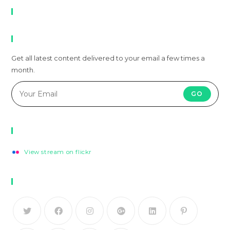
Recent Comments
Newsletter
Get all latest content delivered to your email a few times a
month.
GO
Flickr Photos
View stream on flickr
Follow Us