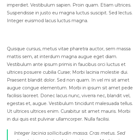
imperdiet. Vestibulum sapien. Proin quam. Etiam ultrices.
Suspendisse in justo eu magna luctus suscipit. Sed lectus.
Integer euismod lacus luctus magna.
Vestibulum lacinia arcu
Quisque cursus, metus vitae pharetra auctor, sem massa
mattis sem, at interdum magna augue eget diam.
Vestibulum ante ipsum primis in faucibus orci luctus et
ultrices posuere cubilia Curae; Morbi lacinia molestie dui.
Praesent blandit dolor. Sed non quam. In vel mi sit amet
augue congue elementum. Morbi in ipsum sit amet pede
facilisis laoreet. Donec lacus nunc, viverra nec, blandit vel,
egestas et, augue. Vestibulum tincidunt malesuada tellus.
Ut ultrices ultrices enim. Curabitur sit amet mauris. Morbi
in dui quis est pulvinar ullamcorper. Nulla facilisi.
Integer lacinia sollicitudin massa. Cras metus. Sed