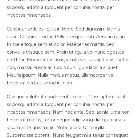
sociosqu ad litora torquent per conubia nostra, per
inceptos himenaeos.
Curabitur sodales ligula in libero. Sed dignissim lacinia
nunc. Curabitur tortor. Pellentesque nibh. Aenean quam.
In scelerisque sem at dolor. Maecenas mattis. Sed
convallis tristique sem. Proin ut ligula vel nunc egestas
porttitor. Morbi lectus risus, iaculis vel, suscipit quis, luctus
non, massa. Fusce ac turpis quis ligula lacinia aliquet.
Mauris ipsum. Nulla metus metus, ullamcorper vel,
tincidunt sed, euismod in, nibh.
Quisque volutpat condimentum velit. Class aptent taciti
sociosqu ad litora torquent per conubia nostra, per
inceptos himenaeos. Nam nec ante. Sed lacinia, urna non
tincidunt mattis, tortor neque adipiscing diam, a cursus
ipsum ante quis turpis. Nulla facilisi. Ut fringilla.
Suspendisse potenti. Nunc feugiat mi a tellus consequat