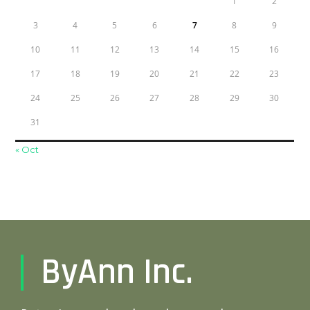
1
2
3
4
5
6
7
8
9
10
11
12
13
14
15
16
17
18
19
20
21
22
23
24
25
26
27
28
29
30
31
« Oct
ByAnn Inc.